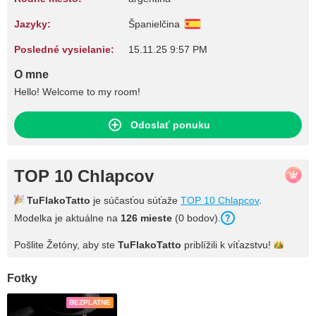
Jazyky:
Španielčina
Posledné vysielanie:
15.11.25 9:57 PM
O mne
Hello! Welcome to my room!
Odoslať ponuku
TOP 10 Chlapcov
TuFlakoTatto
je súčasťou súťaže
TOP 10 Chlapcov
.
Modelka je aktuálne na
126 mieste
(0 bodov).
Pošlite Žetóny, aby ste
TuFlakoTatto
priblížili k
víťazstvu!
Fotky
BEZPLATNE