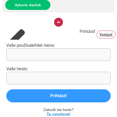
Vyberte darček
Prihlásiť
Vstúpiť
Vaše používateľské meno:
Vaše heslo:
Prihlásiť
Zabudli ste heslo?
Tu vynulovať