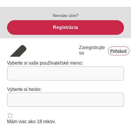
Nemáte účet?
Registrácia
Zaregistrujte
Prihlásiť
sa
Vyberte si vaše používateľské meno:
Vyberte si heslo:
Mám viac ako 18 rokov.