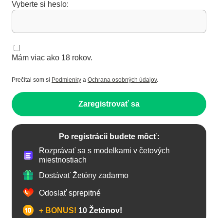
Vyberte si heslo:
Mám viac ako 18 rokov.
Prečítal som si
Podmienky
a
Ochrana osobných údajov
.
Zaregistrovať sa
Po registrácii budete môcť:
Rozprávať sa s modelkami v četových
miestnostiach
Dostávať Žetóny zadarmo
Odoslať sprepitné
+ BONUS!
10 Žetónov!