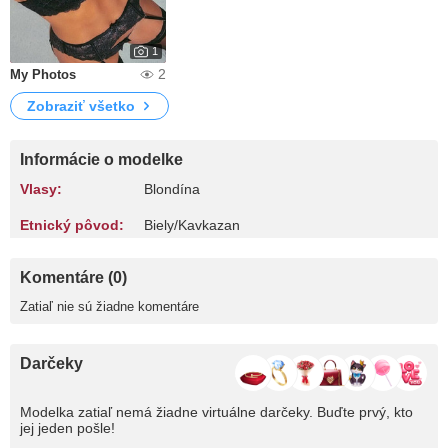
1
2
My Photos
Zobraziť všetko
Informácie o modelke
Vlasy:
Blondína
Etnický pôvod:
Biely/Kavkazan
Komentáre (0)
Zatiaľ nie sú žiadne komentáre
Darčeky
Modelka zatiaľ nemá žiadne virtuálne darčeky. Buďte prvý, kto
jej jeden pošle!