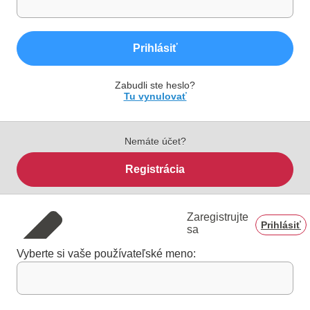
Prihlásiť
Zabudli ste heslo?
Tu vynulovať
Nemáte účet?
Registrácia
Zaregistrujte
Prihlásiť
sa
Vyberte si vaše používateľské meno: