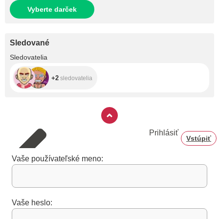
Vyberte darček
Sledované
+2
Sledovatelia
+2
sledovatelia
Prihlásiť
Vstúpiť
Vaše používateľské meno:
Vaše heslo: